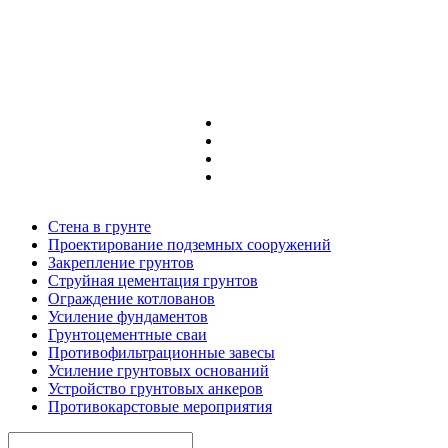
Стена в грунте
Проектирование подземных сооружений
Закрепление грунтов
Струйная цементация грунтов
Ограждение котлованов
Усиление фундаментов
Грунтоцементные сваи
Противофильтрационные завесы
Усиление грунтовых оснований
Устройство грунтовых анкеров
Противокарстовые мероприятия