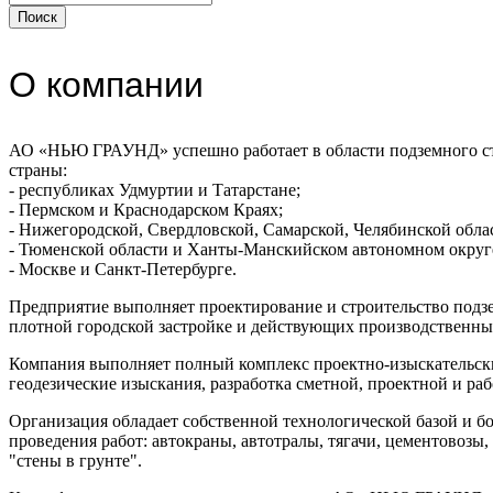
О компании
АО «НЬЮ ГРАУНД» успешно работает в области подземного стро
страны:
- республиках Удмуртии и Татарстане;
- Пермском и Краснодарском Краях;
- Нижегородской, Свердловской, Самарской, Челябинской обла
- Тюменской области и Ханты-Манскийском автономном округ
- Москве и Санкт-Петербурге.
Предприятие выполняет проектирование и строительство подз
плотной городской застройке и действующих производственны
Компания выполняет полный комплекс проектно-изыскательски
геодезические изыскания, разработка сметной, проектной и ра
Организация обладает собственной технологической базой и 
проведения работ: автокраны, автотралы, тягачи, цементовозы
"стены в грунте".