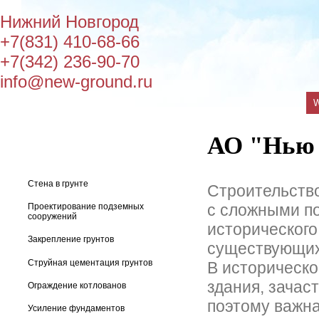
Нижний Новгород
+7(831) 410-68-66
+7(342) 236-90-70
info@new-ground.ru
АО "Нью 
Стена в грунте
Строительство
с сложными п
Проектирование подземных
сооружений
историческог
Закрепление грунтов
существующих
Струйная цементация грунтов
В историческ
здания, зачас
Ограждение котлованов
поэтому важн
Усиление фундаментов