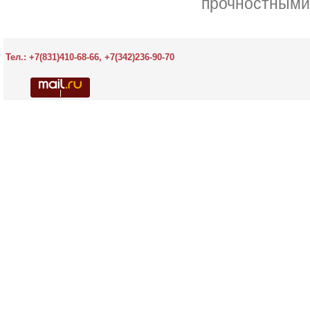
прочностными
Тел.:
+7(831)410-68-66, +7(342)236-90-70